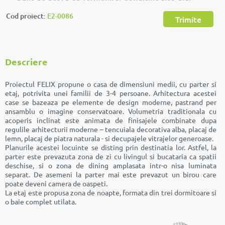
Cod proiect:
E2-0086
Trimite
Descriere
Proiectul FELIX propune o casa de dimensiuni medii, cu parter si
etaj, potrivita unei familii de 3-4 persoane. Arhitectura acestei
case se bazeaza pe elemente de design moderne, pastrand per
ansamblu o imagine conservatoare. Volumetria traditionala cu
acoperis inclinat este animata de finisajele combinate dupa
regulile arhitecturii moderne – tencuiala decorativa alba, placaj de
lemn, placaj de piatra naturala - si decupajele vitrajelor generoase.
Planurile acestei locuinte se disting prin destinatia lor. Astfel, la
parter este prevazuta zona de zi cu livingul si bucataria ca spatii
deschise, si o zona de dining amplasata intr-o nisa luminata
separat. De asemeni la parter mai este prevazut un birou care
poate deveni camera de oaspeti.
La etaj este propusa zona de noapte, formata din trei dormitoare si
o baie complet utilata.