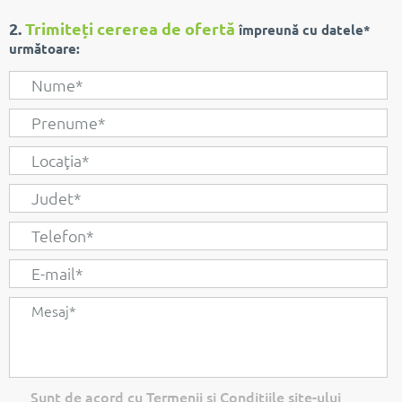
2.
Trimiteți cererea de ofertă
împreună cu datele*
următoare:
Sunt de acord cu Termenii si Conditiile site-ului