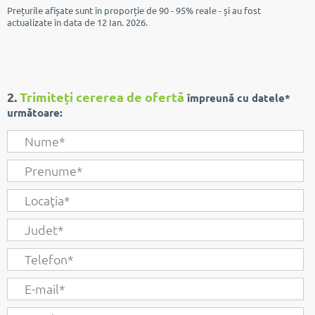
Prețurile afișate sunt în proporție de 90 - 95% reale - și au fost
actualizate în data de 12 Ian. 2026.
2.
Trimiteți cererea de ofertă
împreună cu datele*
următoare: