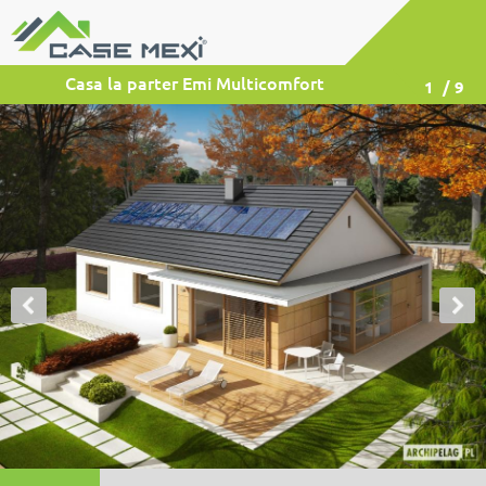
Casa la parter Emi Multicomfort
1
/ 9