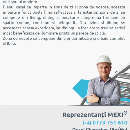
designului modern.
Planul casei se imparte in zona de zi si zona de noapte, aceasta
impartire functionala fiind reflectata si la exterior. Zona de zi se
compune din living, dining si bucatarie , impreuna formand un
spatiu comun, continuu si neingrafit. Din living si dining se
acceseaza terasa exterioara, iar diningul a fost atent studiat astfel
incat beneficiaza de iluminare printr-un perete de sticla.
Zona de noapte se compune din trei dormitoare si o baie complet
utilata.
®
Reprezentanți MEXI
0773 751 610
(+4)
Dorel Cherecheș (Ro/Hu)